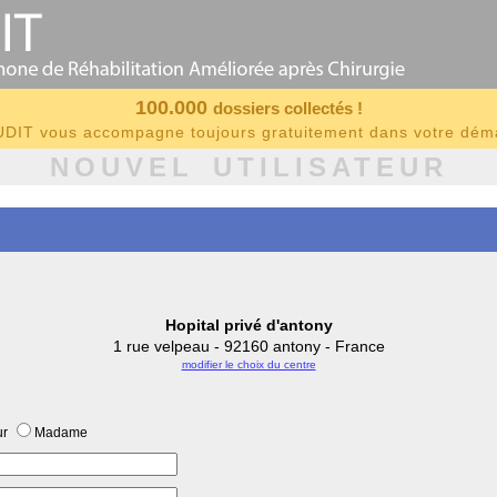
100.000
dossiers collectés !
IT vous accompagne toujours gratuitement dans votre dé
NOUVEL UTILISATEUR
Hopital privé d'antony
1 rue velpeau - 92160 antony - France
modifier le choix du centre
ur
Madame