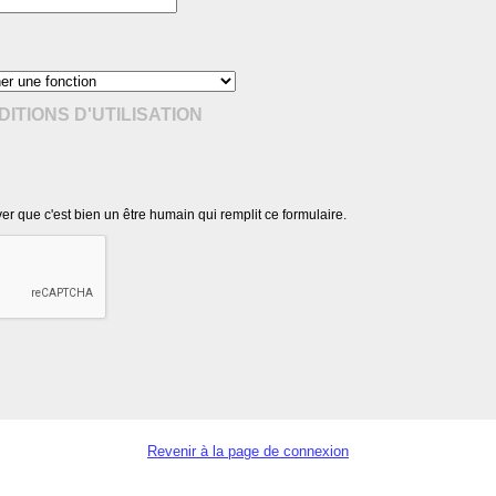
ITIONS D'UTILISATION
r que c'est bien un être humain qui remplit ce formulaire.
Revenir à la page de connexion