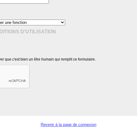
ITIONS D'UTILISATION
r que c'est bien un être humain qui remplit ce formulaire.
Revenir à la page de connexion