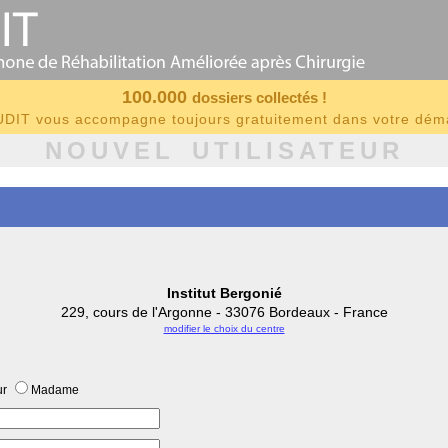
100.000
dossiers collectés !
IT vous accompagne toujours gratuitement dans votre dé
NOUVEL UTILISATEUR
Institut Bergonié
229, cours de l'Argonne - 33076 Bordeaux - France
modifier le choix du centre
ur
Madame