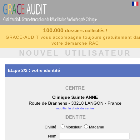
100.000
dossiers collectés !
GRACE-AUDIT vous accompagne toujours gratuitement da
votre démarche RAC
NOUVEL UTILISATEUR
Etape 2/2 : votre identité
CENTRE
Clinique Sainte ANNE
Route de Brannens - 33210 LANGON - France
modifier le choix du centre
IDENTITE
Civilité
Monsieur
Madame
Nom