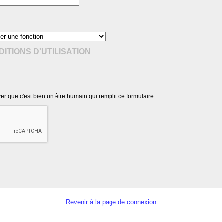
ITIONS D'UTILISATION
r que c'est bien un être humain qui remplit ce formulaire.
Revenir à la page de connexion