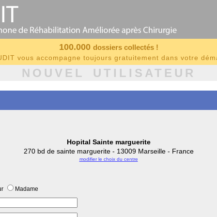
100.000
dossiers collectés !
IT vous accompagne toujours gratuitement dans votre dé
NOUVEL UTILISATEUR
Hopital Sainte marguerite
270 bd de sainte marguerite - 13009 Marseille - France
modifier le choix du centre
ur
Madame