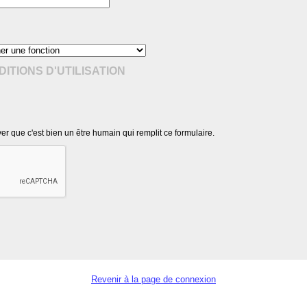
ITIONS D'UTILISATION
r que c'est bien un être humain qui remplit ce formulaire.
Revenir à la page de connexion