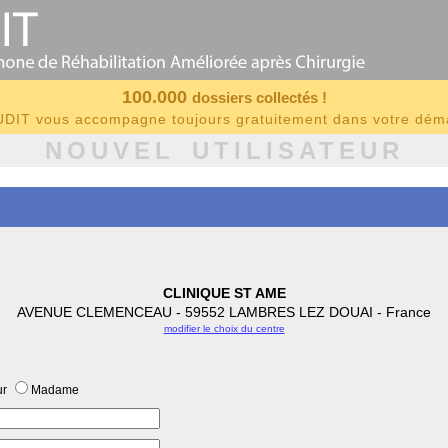
100.000
dossiers collectés !
IT vous accompagne toujours gratuitement dans votre dé
NOUVEL UTILISATEUR
CLINIQUE ST AME
AVENUE CLEMENCEAU - 59552 LAMBRES LEZ DOUAI - France
modifier le choix du centre
ur
Madame