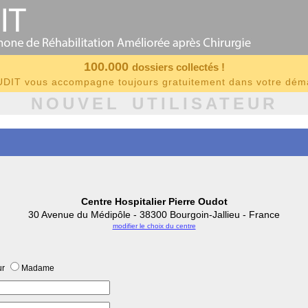
100.000
dossiers collectés !
IT vous accompagne toujours gratuitement dans votre dé
NOUVEL UTILISATEUR
Centre Hospitalier Pierre Oudot
30 Avenue du Médipôle - 38300 Bourgoin-Jallieu - France
modifier le choix du centre
ur
Madame