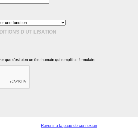
ITIONS D'UTILISATION
r que c'est bien un être humain qui remplit ce formulaire.
Revenir à la page de connexion