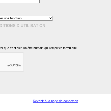
ITIONS D'UTILISATION
r que c'est bien un être humain qui remplit ce formulaire.
Revenir à la page de connexion