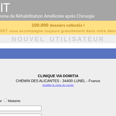
100.000
dossiers collectés !
IT vous accompagne toujours gratuitement dans votre dé
NOUVEL UTILISATEUR
CLINIQUE VIA DOMITIA
CHEMIN DES ALICANTES - 34400 LUNEL - France
modifier le choix du centre
ur
Madame