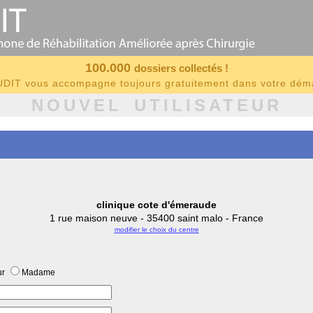
100.000
dossiers collectés !
IT vous accompagne toujours gratuitement dans votre dé
NOUVEL UTILISATEUR
clinique cote d'émeraude
1 rue maison neuve - 35400 saint malo - France
modifier le choix du centre
ur
Madame