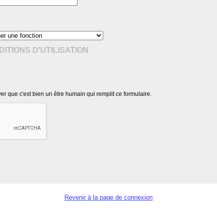
ITIONS D'UTILISATION
r que c'est bien un être humain qui remplit ce formulaire.
Revenir à la page de connexion