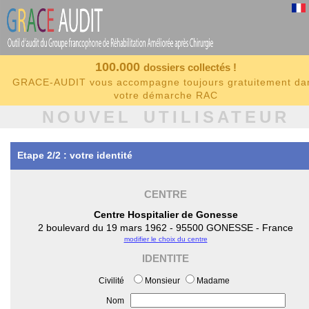
100.000
dossiers collectés !
GRACE-AUDIT vous accompagne toujours gratuitement da
votre démarche RAC
NOUVEL UTILISATEUR
Etape 2/2 : votre identité
CENTRE
Centre Hospitalier de Gonesse
2 boulevard du 19 mars 1962 - 95500 GONESSE - France
modifier le choix du centre
IDENTITE
Civilité
Monsieur
Madame
Nom