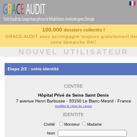
100.000
dossiers collectés !
GRACE-AUDIT vous accompagne toujours gratuitement da
votre démarche RAC
NOUVEL UTILISATEUR
Etape 2/2 : votre identité
CENTRE
Hôpital Privé de Seine Saint Denis
7 avenue Henri Barbusse - 93150 Le Blanc-Mesnil - France
modifier le choix du centre
IDENTITE
Civilité
Monsieur
Madame
Nom