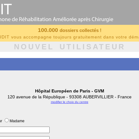
100.000
dossiers collectés !
IT vous accompagne toujours gratuitement dans votre dé
NOUVEL UTILISATEUR
Hôpital Européen de Paris - GVM
120 avenue de la République - 93308 AUBERVILLIER - France
modifier le choix du centre
ur
Madame