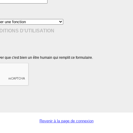
ITIONS D'UTILISATION
r que c'est bien un être humain qui remplit ce formulaire.
Revenir à la page de connexion