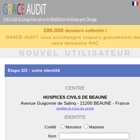
100.000
dossiers collectés !
GRACE-AUDIT vous accompagne toujours gratuitement da
votre démarche RAC
NOUVEL UTILISATEUR
Etape 2/2 : votre identité
CENTRE
HOSPICES CIVILS DE BEAUNE
Avenue Guigonne de Salinq - 21200 BEAUNE - France
modifier le choix du centre
IDENTITE
Civilité
Monsieur
Madame
Nom