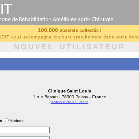
100.000
dossiers collectés !
IT vous accompagne toujours gratuitement dans votre dé
NOUVEL UTILISATEUR
Clinique Saint Louis
1 rue Basset - 78300 Poissy - France
modifier le choix du centre
ur
Madame