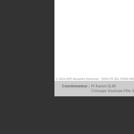
© 2014-2025 Alexandre Entremont - IDDN.FR.001.270002.000
Coordonnateur :
Pr Karem SLIM
Chirurgie Viscérale Pôle