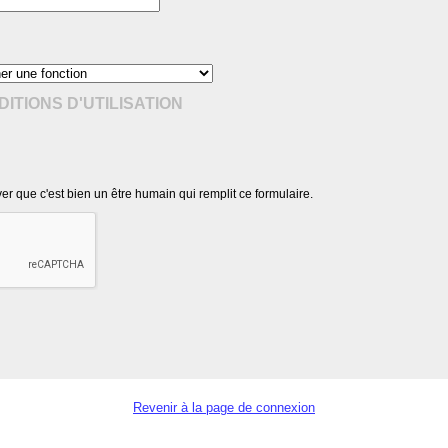
ITIONS D'UTILISATION
r que c'est bien un être humain qui remplit ce formulaire.
Revenir à la page de connexion