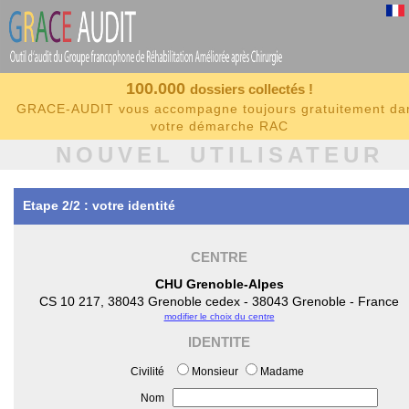
100.000
dossiers collectés !
GRACE-AUDIT vous accompagne toujours gratuitement da
votre démarche RAC
NOUVEL UTILISATEUR
Etape 2/2 : votre identité
CENTRE
CHU Grenoble-Alpes
CS 10 217, 38043 Grenoble cedex - 38043 Grenoble - France
modifier le choix du centre
IDENTITE
Civilité
Monsieur
Madame
Nom