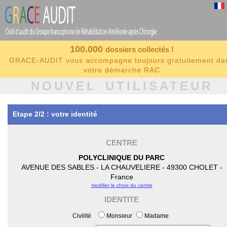
100.000
dossiers collectés !
GRACE-AUDIT vous accompagne toujours gratuitement da
votre démarche RAC
NOUVEL UTILISATEUR
Etape 2/2 : votre identité
CENTRE
POLYCLINIQUE DU PARC
AVENUE DES SABLES - LA CHAUVELIERE - 49300 CHOLET -
France
modifier le choix du centre
IDENTITE
Civilité
Monsieur
Madame