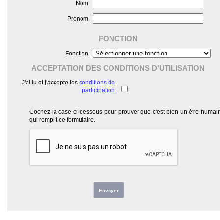
Nom
Prénom
FONCTION
Fonction
ACCEPTATION DES CONDITIONS D'UTILISATION
J'ai lu et j'accepte les
conditions de
participation
Cochez la case ci-dessous pour prouver que c'est bien un être humai
qui remplit ce formulaire.
Envoyer