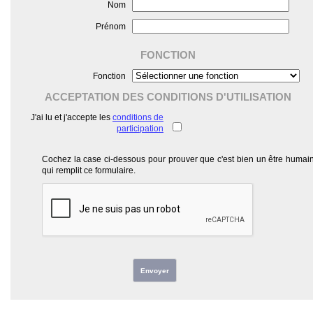
Nom
Prénom
FONCTION
Fonction
ACCEPTATION DES CONDITIONS D'UTILISATION
J'ai lu et j'accepte les
conditions de
participation
Cochez la case ci-dessous pour prouver que c'est bien un être humai
qui remplit ce formulaire.
Envoyer