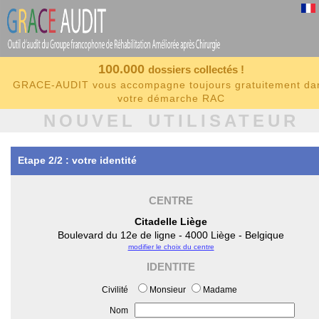
100.000
dossiers collectés !
GRACE-AUDIT vous accompagne toujours gratuitement da
votre démarche RAC
NOUVEL UTILISATEUR
Etape 2/2 : votre identité
CENTRE
Citadelle Liège
Boulevard du 12e de ligne - 4000 Liège - Belgique
modifier le choix du centre
IDENTITE
Civilité
Monsieur
Madame
Nom