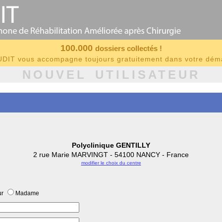
100.000
dossiers collectés !
IT vous accompagne toujours gratuitement dans votre dé
NOUVEL UTILISATEUR
Polyclinique GENTILLY
2 rue Marie MARVINGT - 54100 NANCY - France
modifier le choix du centre
ur
Madame