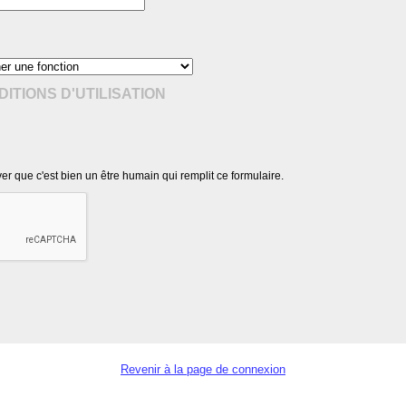
ITIONS D'UTILISATION
r que c'est bien un être humain qui remplit ce formulaire.
Revenir à la page de connexion